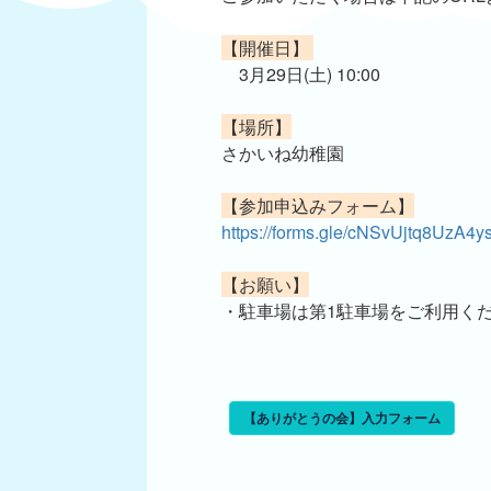
【開催日】
3月29日(土) 10:00
【場所】
さかいね幼稚園
【参加申込みフォーム】
https://forms.gle/cNSvUjtq8UzA4y
【お願い】
・駐車場は第1駐車場をご利用く
【ありがとうの会】入力フォーム