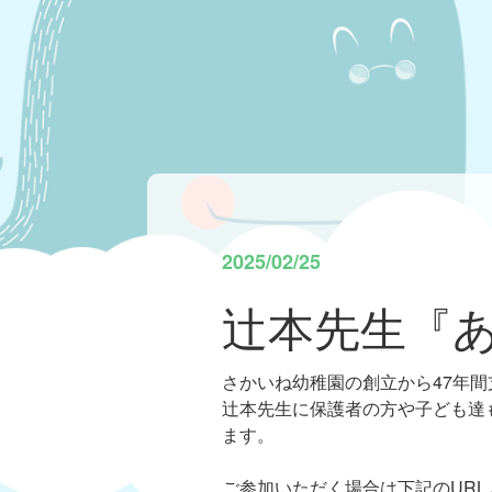
2025/02/25
辻本先生『あ
さかいね幼稚園の創立から47年
辻本先生に保護者の方や子ども達
ます。
ご参加いただく場合は下記のUR