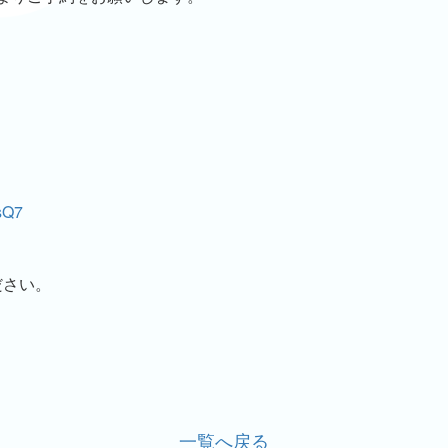
sQ7
ださい。
一覧へ戻る