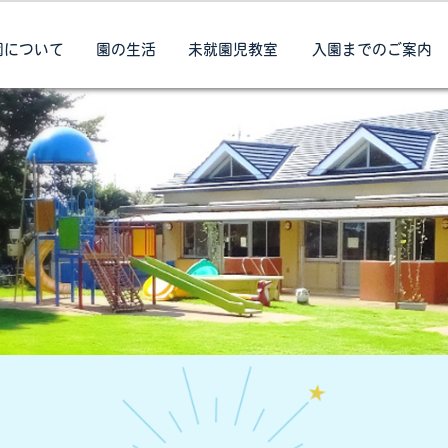
園について
園の生活
未就園児教室
入園までのご案内