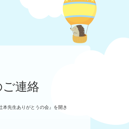
のご連絡
辻本先生ありがとうの会』を開き