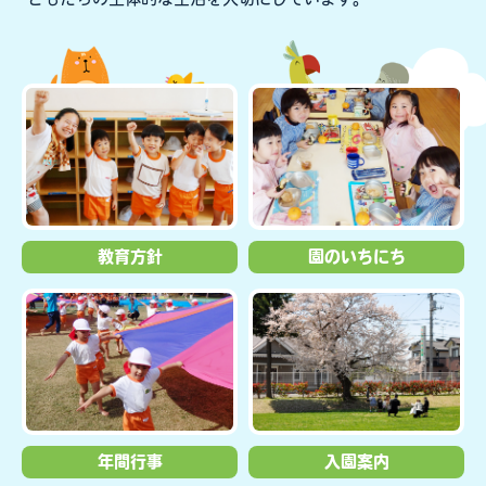
どもたちの主体的な生活を大切にしています。
教育方針
園のいちにち
年間行事
入園案内