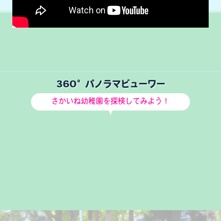
360°パノラマビューワー
さかいね幼稚園を探検してみよう！